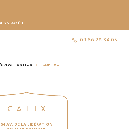
I 25 AOÛT
09 86 28 34 05
/PRIVATISATION
CONTACT
64 AV. DE LA LIBÉRATION