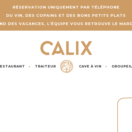
RÉSERVATION UNIQUEMENT PAR TÉLÉPHONE
DU VIN, DES COPAINS ET DES BONS PETITS PLATS
END DES VACANCES, L’ÉQUIPE VOUS RETROUVE LE MARD
RESTAURANT
TRAITEUR
CAVE À VIN
GROUPES