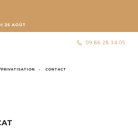
I 25 AOÛT
09 86 28 34 05
/PRIVATISATION
CONTACT
CAT