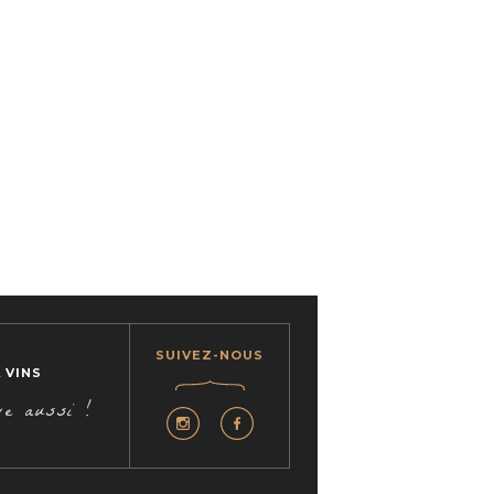
SUIVEZ-NOUS
 VINS
ve aussi !